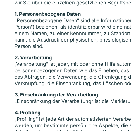
wir Sie über die einzelnen gesetzlichen Begriff
1.
Personenbezogene Daten
„Personenbezogene Daten“ sind alle Informationen, 
Person“) beziehen; als identifizierbar wird eine 
einem Namen, zu einer Kennnummer, zu Standortd
kann, die Ausdruck der physischen, physiologische
Person sind.
2.
Verarbeitung
„Verarbeitung“ ist jeder, mit oder ohne Hilfe au
personenbezogenen Daten wie das Erheben, das Er
das Abfragen, die Verwendung, die Offenlegung du
Verknüpfung, die Einschränkung, das Löschen ode
3.
Einschränkung der Verarbeitung
„Einschränkung der Verarbeitung“ ist die Markier
4.
Profiling
„Profiling“ ist jede Art der automatisierten Ver
werden, um bestimmte persönliche Aspekte, die s