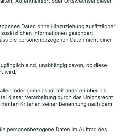
halten, Aufenthaltsort oder Ortswechsel dieser
ezogenen Daten ohne Hinzuziehung zusätzlicher
 zusätzlichen Informationen gesondert
ass die personenbezogenen Daten nicht einer
zugänglich sind, unabhängig davon, ob diese
t wird.
ie allein oder gemeinsam mit anderen über die
el dieser Verarbeitung durch das Unionsrecht
stimmten Kriterien seiner Benennung nach dem
e, die personenbezogene Daten im Auftrag des