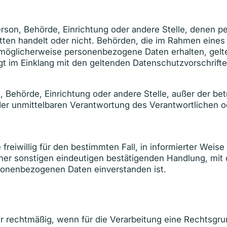
 Person, Behörde, Einrichtung oder andere Stelle, dene
ritten handelt oder nicht. Behörden, die im Rahmen ei
möglicherweise personenbezogene Daten erhalten, gelte
gt im Einklang mit den geltenden Datenschutzvorschrif
rson, Behörde, Einrichtung oder andere Stelle, außer der 
der unmittelbaren Verantwortung des Verantwortlichen od
de freiwillig für den bestimmten Fall, in informierter We
ner sonstigen eindeutigen bestätigenden Handlung, mit d
rsonenbezogenen Daten einverstanden ist.
r rechtmäßig, wenn für die Verarbeitung eine Rechtsgru