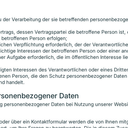
 zu der Verarbeitung der sie betreffenden personenbezo
Vertrags, dessen Vertragspartei die betroffene Person ist
 betroffenen Person erfolgen;
lichen Verpflichtung erforderlich, der der Verantwortliche
wichtige Interessen der betroffenen Person oder einer a
r Aufgabe erforderlich, die im öffentlichen Interesse li
igten Interessen des Verantwortlichen oder eines Dritten 
ffenen Person, die den Schutz personenbezogener Daten
nd handelt.
ersonenbezogener Daten
bung personenbezogener Daten bei Nutzung unserer Webs
oder über ein Kontaktformular werden die von Ihnen mitge