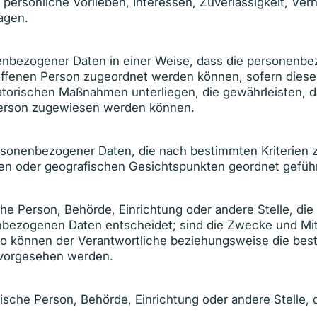
, persönliche Vorlieben, Interessen, Zuverlässigkeit, Ver
agen.
nenbezogener Daten in einer Weise, dass die personenb
roffenen Person zugeordnet werden können, sofern diese
torischen Maßnahmen unterliegen, die gewährleisten, d
n Person zugewiesen werden können.
ersonenbezogener Daten, die nach bestimmten Kriterien 
len oder geografischen Gesichtspunkten geordnet geführ
ische Person, Behörde, Einrichtung oder andere Stelle, d
bezogenen Daten entscheidet; sind die Zwecke und Mitt
 so können der Verantwortliche beziehungsweise die be
 vorgesehen werden.
ristische Person, Behörde, Einrichtung oder andere Stell