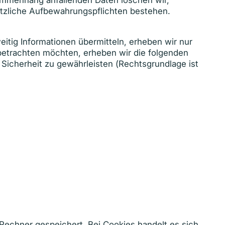
ammenhang anfallenden Daten löschen wir,
setzliche Aufbewahrungspflichten bestehen.
eitig Informationen übermitteln, erheben wir nur
betrachten möchten, erheben wir die folgenden
d Sicherheit zu gewährleisten (Rechtsgrundlage ist
Rechner gespeichert. Bei Cookies handelt es sich