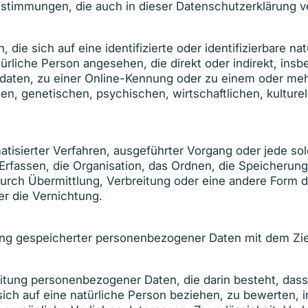
sbestimmungen, die auch in dieser Datenschutzerklärung
die sich auf eine identifizierte oder identifizierbare n
natürliche Person angesehen, die direkt oder indirekt, i
aten, zu einer Online-Kennung oder zu einem oder meh
n, genetischen, psychischen, wirtschaftlichen, kulturell
tomatisierter Verfahren, ausgeführter Vorgang oder jede
fassen, die Organisation, das Ordnen, die Speicherun
rch Übermittlung, Verbreitung oder eine andere Form de
r die Vernichtung.
ung gespeicherter personenbezogener Daten mit dem Ziel
arbeitung personenbezogener Daten, die darin besteht, 
ich auf eine natürliche Person beziehen, zu bewerten,