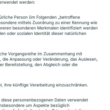
 verwendet werden:
atürliche Person (im Folgenden „betroffene
nsbesondere mittels Zuordnung zu einer Kennung wie
reren besonderen Merkmalen identifiziert werden
en oder sozialen Identität dieser natürlichen
 solche Vorgangsreihe im Zusammenhang mit
g, die Anpassung oder Veränderung, das Auslesen,
r Bereitstellung, den Abgleich oder die
, ihre künftige Verarbeitung einzuschränken.
dass diese personenbezogenen Daten verwendet
 insbesondere um Aspekte bezüglich