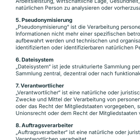
Arbeitsleistung, wirtschaftliche Lage, Gesundheit
natürlichen Person zu analysieren oder vorherzus
5.
Pseudonymisierung
„Pseudonymisierung“ ist die Verarbeitung perso
Informationen nicht mehr einer spezifischen bet
aufbewahrt werden und technischen und organisa
identifizierten oder identifizierbaren natürliche
6.
Dateisystem
„Dateisystem“ ist jede strukturierte Sammlung p
Sammlung zentral, dezentral oder nach funktiona
7.
Verantwortlicher
„Verantwortlicher“ ist eine natürliche oder jurist
Zwecke und Mittel der Verarbeitung von personen
oder das Recht der Mitgliedstaaten vorgegeben,
Unionsrecht oder dem Recht der Mitgliedstaaten
8.
Auftragsverarbeiter
„Auftragsverarbeiter“ ist eine natürliche oder ju
Verantwortlichen verarbeitet.