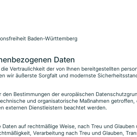
ionsfreiheit Baden-Württemberg
sonenbezogenen Daten
 die Vertraulichkeit der von Ihnen bereitgestellten pe
n wir äußerste Sorgfalt und modernste Sicherheitsstan
 wir den Bestimmungen der europäischen Datenschutzg
hnische und organisatorische Maßnahmen getroffen, die
n externen Dienstleistern beachtet werden.
Daten auf rechtmäßige Weise, nach Treu und Glauben un
chtmäßigkeit, Verarbeitung nach Treu und Glauben, Tran