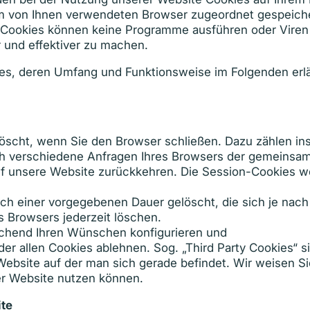
 dem von Ihnen verwendeten Browser zugeordnet gespeich
. Cookies können keine Programme ausführen oder Viren 
 und effektiver zu machen.
ies, deren Umfang und Funktionsweise im Folgenden erl
löscht, wenn Sie den Browser schließen. Dazu zählen i
ch verschiedene Anfragen Ihres Browsers der gemeinsam
f unsere Website zurückkehren. Die Session-Cookies we
ch einer vorgegebenen Dauer gelöscht, die sich je nac
s Browsers jederzeit löschen.
echend Ihren Wünschen konfigurieren und
r allen Cookies ablehnen. Sog. „Third Party Cookies“ si
 Website auf der man sich gerade befindet. Wir weisen Si
ser Website nutzen können.
ite