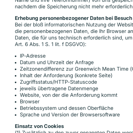
Name und Ihre Telefonnummer) von uns gespeiche
nachdem die Speicherung nicht mehr erforderlich 
Erhebung personenbezogener Daten bei Besuch 
Bei der bloß informatorischen Nutzung der Website
die personenbezogenen Daten, die Ihr Browser an
Daten, die für uns technisch erforderlich sind, u
Art. 6 Abs. 1 S. 1 lit. f DSGVO):
IP-Adresse
Datum und Uhrzeit der Anfrage
Zeitzonendifferenz zur Greenwich Mean Time 
Inhalt der Anforderung (konkrete Seite)
Zugriffsstatus/HTTP-Statuscode
jeweils übertragene Datenmenge
Website, von der die Anforderung kommt
Browser
Betriebssystem und dessen Oberfläche
Sprache und Version der Browsersoftware
Einsatz von Cookies
(1) Zusätzlich zu den zuvor genannten Daten wer