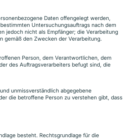
n personenbezogene Daten offengelegt werden,
nes bestimmten Untersuchungsauftrags nach dem
n jedoch nicht als Empfänger; die Verarbeitung
ten gemäß den Zwecken der Verarbeitung.
betroffenen Person, dem Verantwortlichen, dem
er des Auftragsverarbeiters befugt sind, die
ise und unmissverständlich abgegebene
er die betroffene Person zu verstehen gibt, dass
ndlage besteht. Rechtsgrundlage für die