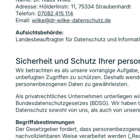
Adresse: Hölderlinstr. 11, 75334 Straubenhardt
Telefon:
07082 415 114
Email:
wilke@dr-wilke-datenschutz.de
Aufsichtsbehörde:
Landesbeauftragter für Datenschutz und Informat
Sicherheit und Schutz Ihrer per
Wir betrachten es als unsere vorrangige Aufgabe,
unbefugten Zugriffen zu schützen. Deshalb wende
personenbezogenen Daten zu gewährleisten.
Als privatrechtliches Unternehmen unterliegen
Bundesdatenschutzgesetzes (BDSG). Wir haben tec
Datenschutz sowohl von uns, als auch von unsere
Begriffsbestimmungen
Der Gesetzgeber fordert, dass personenbezogene 
nachvollziehbaren Weise verarbeitet werden („Re