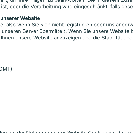
rt, um Ihre Fragen zu beantworten. Die in diesem Zus
ist, oder die Verarbeitung wird eingeschränkt, falls ge
unserer Website
, also wenn Sie sich nicht registrieren oder uns anderw
 unseren Server übermittelt. Wenn Sie unsere Website 
m Ihnen unsere Website anzuzeigen und die Stabilität un
(GMT)
den bei der Nutzung unserer Website Cookies auf Ihrem 