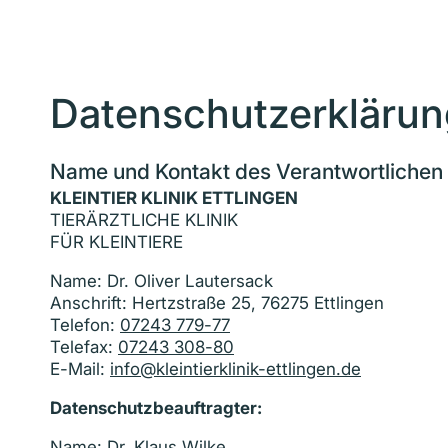
Home
Klinik
Tierhalter:innen
Überweise
Datenschutzerklärun
Name und Kontakt des Verantwortlichen
KLEINTIER KLINIK ETTLINGEN
TIERÄRZTLICHE KLINIK
FÜR KLEINTIERE
Name: Dr. Oliver Lautersack
Anschrift: Hertzstraße 25, 76275 Ettlingen
Telefon:
07243 779-77
Telefax:
07243 308-80
E-Mail:
info@kleintierklinik-ettlingen.de
Datenschutzbeauftragter:
Name: Dr. Klaus Wilke