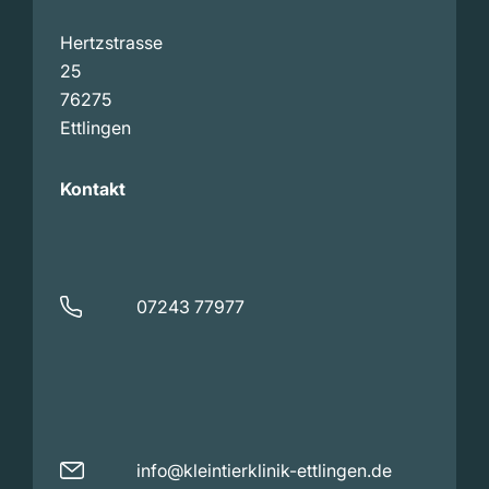
Hertzstrasse
25
76275
Ettlingen
Kontakt
07243 77977
info@kleintierklinik-ettlingen.de