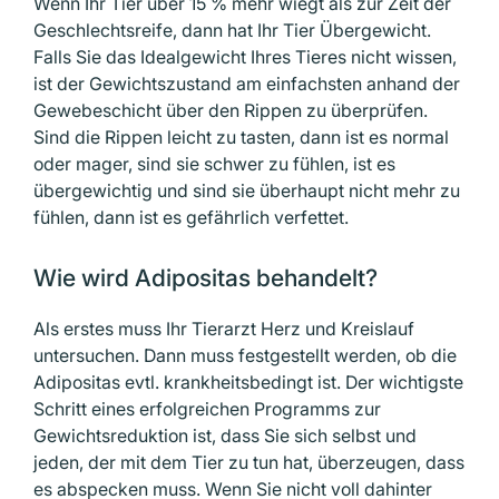
Wenn Ihr Tier über 15 % mehr wiegt als zur Zeit der
Geschlechtsreife, dann hat Ihr Tier Übergewicht.
Falls Sie das Idealgewicht Ihres Tieres nicht wissen,
ist der Gewichts­zustand am einfachsten anhand der
Gewebeschicht über den Rippen zu über­prüfen.
Sind die Rippen leicht zu tasten, dann ist es normal
oder mager, sind sie schwer zu fühlen, ist es
übergewichtig und sind sie überhaupt nicht mehr zu
fühlen, dann ist es gefährlich verfettet.
Wie wird Adipositas behandelt?
Als erstes muss Ihr Tierarzt Herz und Kreislauf
untersuchen. Dann muss fest­gestellt werden, ob die
Adipositas evtl. krankheitsbedingt ist. Der wichtigste
Schritt eines erfolgreichen Programms zur
Gewichts­reduktion ist, dass Sie sich selbst und
jeden, der mit dem Tier zu tun hat, überzeugen, dass
es abspecken muss. Wenn Sie nicht voll dahinter