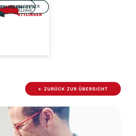
SPRINGEN
TEN SPRINGEN
← ZURÜCK ZUR ÜBERSICHT