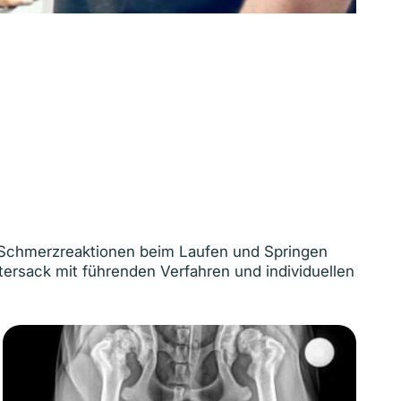
 Schmerz­reaktionen beim Laufen und Springen
autersack mit führenden Verfahren und individuellen