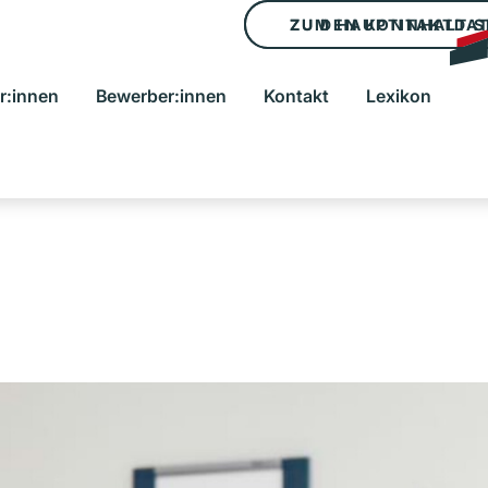
ZUM HAUPTINHALT 
ZU DEN KONTAKTDA
r:innen
Bewerber:innen
Kontakt
Lexikon