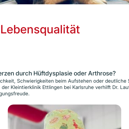
Lebensqualität
erzen durch Hüftdysplasie oder Arthrose?
chkeit, Schwierigkeiten beim Aufstehen oder deutliche
er Kleintierklinik Ettlingen bei Karlsruhe verhilft Dr. L
gungsfreude.