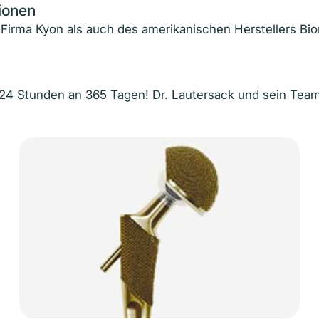
ionen
irma Kyon als auch des amerikanischen Herstellers Biom
 24 Stunden an 365 Tagen! Dr. Lautersack und sein Team