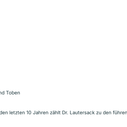
und Toben
n den letzten 10 Jahren zählt Dr. Lautersack zu den füh