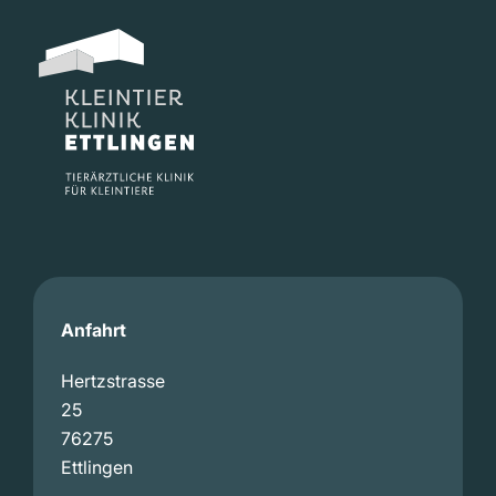
Anfahrt
Hertzstrasse
25
76275
Ettlingen