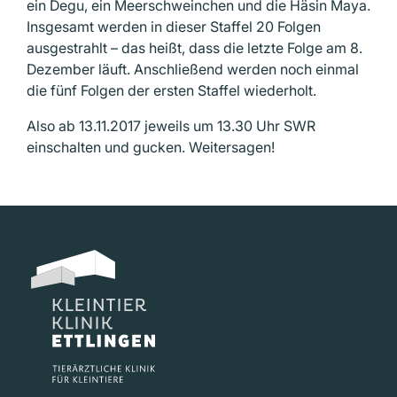
ein Degu, ein Meer­schwein­chen und die Häsin Maya.
Insgesamt werden in dieser Staffel 20 Folgen
ausgestrahlt – das heißt, dass die letzte Folge am 8.
Dezember läuft. Anschließend werden noch einmal
die fünf Folgen der ersten Staffel wiederholt.
Also ab 13.11.2017 jeweils um 13.30 Uhr SWR
einschalten und gucken. Weitersagen!