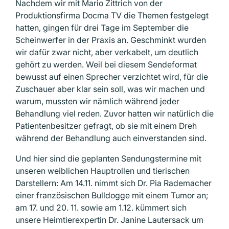
Nachdem wir mit Mario Zittrich von der
Produktionsfirma Docma TV die Themen festgelegt
hatten, gingen für drei Tage im September die
Scheinwerfer in der Praxis an. Geschminkt wurden
wir dafür zwar nicht, aber verkabelt, um deutlich
gehört zu werden. Weil bei diesem Sendeformat
bewusst auf einen Sprecher verzichtet wird, für die
Zuschauer aber klar sein soll, was wir machen und
warum, mussten wir nämlich während jeder
Behandlung viel reden. Zuvor hatten wir natürlich die
Patientenbesitzer gefragt, ob sie mit einem Dreh
während der Behandlung auch einverstanden sind.
Und hier sind die geplanten Sendungs­termine mit
unseren weiblichen Hauptrollen und tierischen
Darstellern: Am 14.11. nimmt sich Dr. Pia Rademacher
einer franzö­si­schen Bulldogge mit einem Tumor an;
am 17. und 20. 11. sowie am 1.12. kümmert sich
unsere Heimtierexpertin Dr. Janine Lautersack um